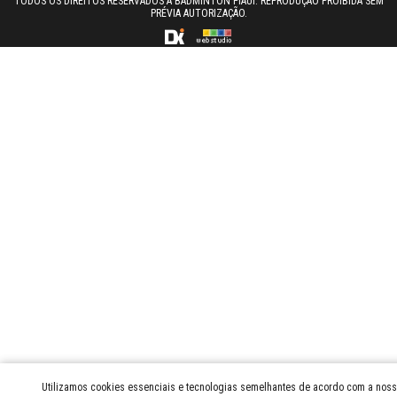
TODOS OS DIREITOS RESERVADOS A BADMINTON PIAUI. REPRODUÇÃO PROIBIDA SEM
PRÉVIA AUTORIZAÇÃO.
Utilizamos cookies essenciais e tecnologias semelhantes de acordo com a nossa