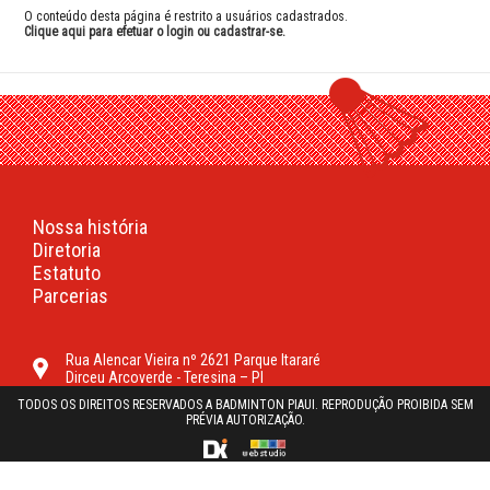
O conteúdo desta página é restrito a usuários cadastrados.
Clique aqui para efetuar o login ou cadastrar-se.
Nossa história
Diretoria
Estatuto
Parcerias
Rua Alencar Vieira nº 2621 Parque Itararé
Dirceu Arcoverde - Teresina – PI
TODOS OS DIREITOS RESERVADOS A BADMINTON PIAUI. REPRODUÇÃO PROIBIDA SEM
PRÉVIA AUTORIZAÇÃO.