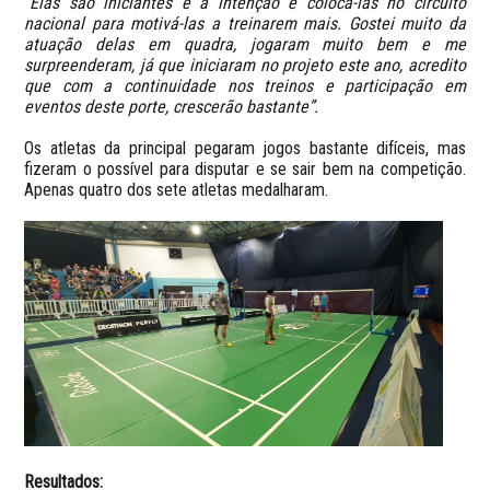
“Elas são iniciantes e a intenção é colocá-las no circuito
nacional para motivá-las a treinarem mais. Gostei muito da
atuação delas em quadra, jogaram muito bem e me
surpreenderam, já que iniciaram no projeto este ano, acredito
que com a continuidade nos treinos e participação em
eventos deste porte, crescerão bastante”.
Os atletas da principal pegaram jogos bastante difíceis, mas
fizeram o possível para disputar e se sair bem na competição.
Apenas quatro dos sete atletas medalharam.
Resultados: