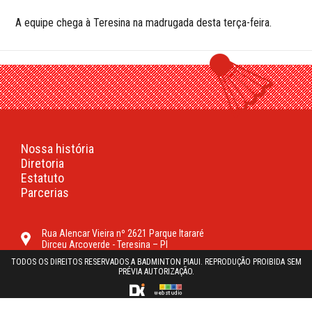
A equipe chega à Teresina na madrugada desta terça-feira.
Nossa história
Diretoria
Estatuto
Parcerias
Rua Alencar Vieira nº 2621 Parque Itararé
Dirceu Arcoverde - Teresina – PI
TODOS OS DIREITOS RESERVADOS A BADMINTON PIAUI. REPRODUÇÃO PROIBIDA SEM
PRÉVIA AUTORIZAÇÃO.