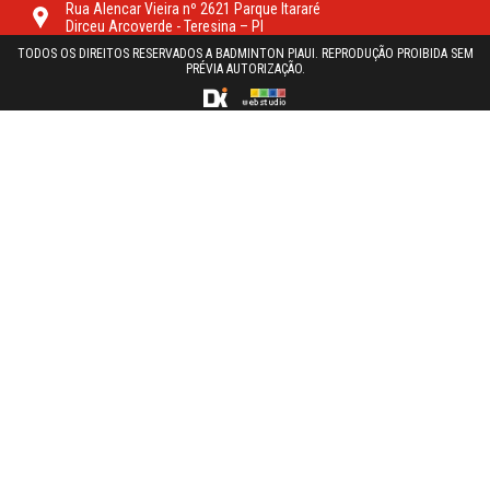
Rua Alencar Vieira nº 2621 Parque Itararé
Dirceu Arcoverde - Teresina – PI
TODOS OS DIREITOS RESERVADOS A BADMINTON PIAUI. REPRODUÇÃO PROIBIDA SEM
PRÉVIA AUTORIZAÇÃO.