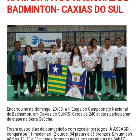
BADMINTON- CAXIAS DO SUL
Encerrou neste domingo, 20/09, a III Etapa do Campeonato Nacional
de Badminton, em Caxias do Sul/RS. Cerca de 240 atletas participaram
da etapa na Serra Gaúcha.
Foram quatro dias de competição com excelentes jogos. A ASBAGDI
conquistou 11 medalhas - 2 ouros, 04 pratas e 05 bronzes. Em um dos
pódios 1º, 2º e 3º lugares formado pelas nossas atletas da Sub17