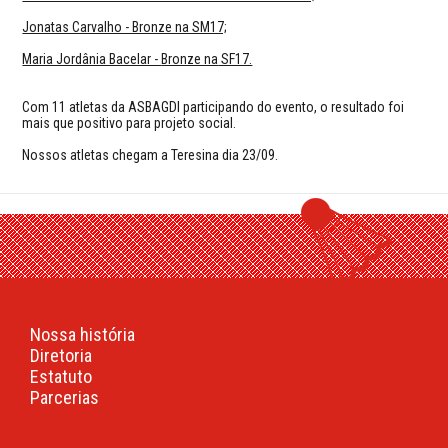
Jonatas Carvalho - Bronze na SM17;
Maria Jordânia Bacelar -
Bronze na
SF17.
Com 11 atletas da ASBAGDI participando do evento, o resultado foi
mais que positivo para projeto social.
Nossos atletas chegam a Teresina dia 23/09.
Nossa história
Diretoria
Estatuto
Parcerias