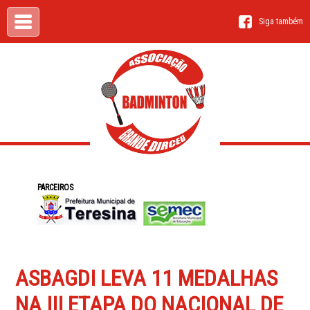
Siga também
PARCEIROS
ASBAGDI LEVA 11 MEDALHAS
NA III ETAPA DO NACIONAL DE