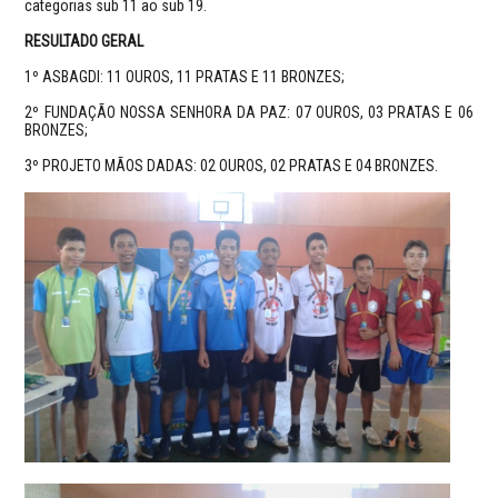
categorias sub 11 ao sub 19.
RESULTADO GERAL
1º ASBAGDI: 11 OUROS, 11 PRATAS E 11 BRONZES;
2º FUNDAÇÃO NOSSA SENHORA DA PAZ: 07 OUROS, 03 PRATAS E 06
BRONZES;
3º PROJETO MÃOS DADAS: 02 OUROS, 02 PRATAS E 04 BRONZES.