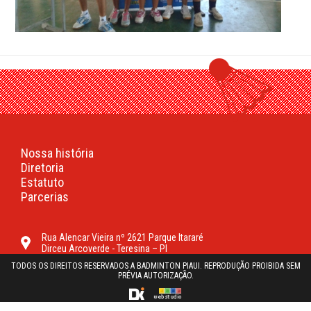
Nossa história
Diretoria
Estatuto
Parcerias
Rua Alencar Vieira nº 2621 Parque Itararé
Dirceu Arcoverde - Teresina – PI
TODOS OS DIREITOS RESERVADOS A BADMINTON PIAUI. REPRODUÇÃO PROIBIDA SEM
PRÉVIA AUTORIZAÇÃO.