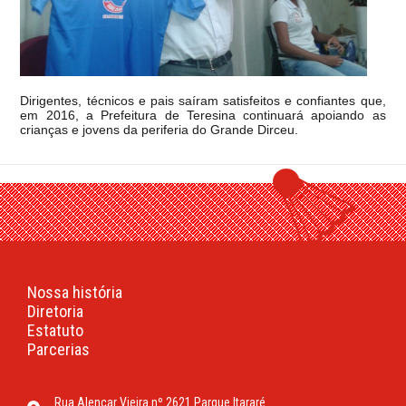
Dirigentes, técnicos e pais saíram satisfeitos e confiantes que,
em 2016, a Prefeitura de Teresina continuará apoiando as
crianças e jovens da periferia do Grande Dirceu.
Nossa história
Diretoria
Estatuto
Parcerias
Rua Alencar Vieira nº 2621 Parque Itararé