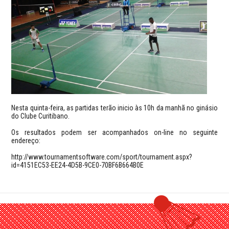
Nesta quinta-feira, as partidas terão inicio às 10h da manhã no ginásio
do Clube Curitibano.
Os resultados podem ser acompanhados on-line no seguinte
endereço:
http://www.tournamentsoftware.com/sport/tournament.aspx?
id=4151EC53-EE24-4D5B-9CE0-70BF6B664B0E