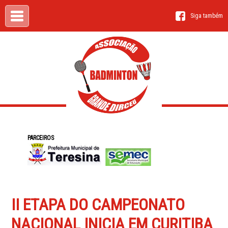
Siga também
PARCEIROS
II ETAPA DO CAMPEONATO
NACIONAL INICIA EM CURITIBA