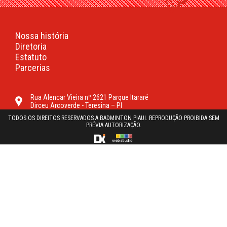
Nossa história
Diretoria
Estatuto
Parcerias
Rua Alencar Vieira nº 2621 Parque Itararé
Dirceu Arcoverde - Teresina – PI
TODOS OS DIREITOS RESERVADOS A BADMINTON PIAUI. REPRODUÇÃO PROIBIDA SEM
PRÉVIA AUTORIZAÇÃO.