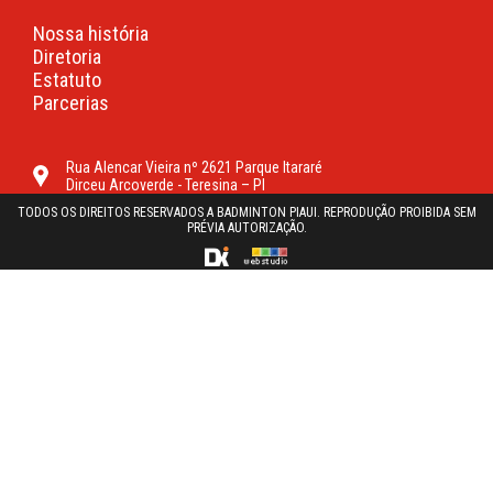
Nossa história
Diretoria
Estatuto
Parcerias
Rua Alencar Vieira nº 2621 Parque Itararé
Dirceu Arcoverde - Teresina – PI
TODOS OS DIREITOS RESERVADOS A BADMINTON PIAUI. REPRODUÇÃO PROIBIDA SEM
PRÉVIA AUTORIZAÇÃO.