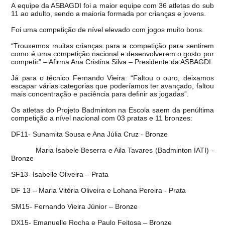
A equipe da ASBAGDI foi a maior equipe com 36 atletas do sub
11 ao adulto, sendo a maioria formada por crianças e jovens.
Foi uma competição de nível elevado com jogos muito bons.
“Trouxemos muitas crianças para a competição para sentirem
como é uma competição nacional e desenvolverem o gosto por
competir” – Afirma Ana Cristina Silva – Presidente da ASBAGDI.
Já para o técnico Fernando Vieira: “Faltou o ouro, deixamos
escapar várias categorias que poderíamos ter avançado, faltou
mais concentração e paciência para definir as jogadas”.
Os atletas do Projeto Badminton na Escola saem da penúltima
competição a nível nacional com 03 pratas e 11 bronzes:
DF11- Sunamita Sousa e Ana Júlia Cruz - Bronze
Maria Isabele Beserra e Aila Tavares (Badminton IATI) -
Bronze
SF13- Isabelle Oliveira – Prata
DF 13 – Maria Vitória Oliveira e Lohana Pereira - Prata
SM15- Fernando Vieira Júnior – Bronze
DX15- Emanuelle Rocha e Paulo Feitosa – Bronze