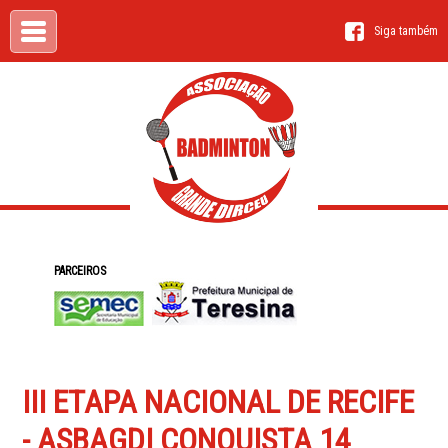
Siga também
PARCEIROS
III ETAPA NACIONAL DE RECIFE
- ASBAGDI CONQUISTA 14