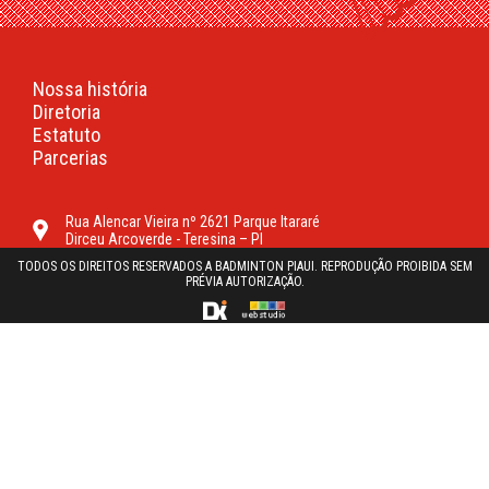
Nossa história
Diretoria
Estatuto
Parcerias
Rua Alencar Vieira nº 2621 Parque Itararé
Dirceu Arcoverde - Teresina – PI
TODOS OS DIREITOS RESERVADOS A BADMINTON PIAUI. REPRODUÇÃO PROIBIDA SEM
PRÉVIA AUTORIZAÇÃO.