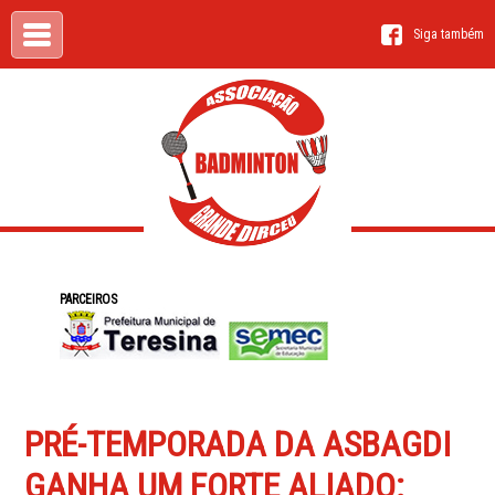
Siga também
PARCEIROS
PRÉ-TEMPORADA DA ASBAGDI
GANHA UM FORTE ALIADO: