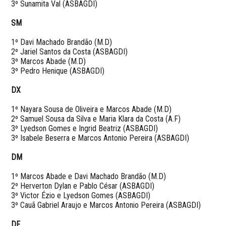
3º Sunamita Val (ASBAGDI)
SM
1º Davi Machado Brandão (M.D)
2º Jariel Santos da Costa (ASBAGDI)
3º Marcos Abade (M.D)
3º Pedro Henique (ASBAGDI)
DX
1º Nayara Sousa de Oliveira e Marcos Abade (M.D)
2º Samuel Sousa da Silva e Maria Klara da Costa (A.F)
3º Lyedson Gomes e Ingrid Beatriz (ASBAGDI)
3º Isabele Beserra e Marcos Antonio Pereira (ASBAGDI)
DM
1º Marcos Abade e Davi Machado Brandão (M.D)
2º Herverton Dylan e Pablo César (ASBAGDI)
3º Victor Ézio e Lyedson Gomes (ASBAGDI)
3º Cauã Gabriel Araujo e Marcos Antonio Pereira
(ASBAGDI)
DF