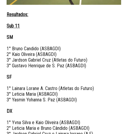
Resultados:
Sub 11
SM
1° Bruno Candido (ASBAGDI)
2° Kaio Oliveira (ASBAGDI)
3° Jardson Gabriel Cruz (Atletas do Futuro)
3° Gustavo Henrique de S. Paz (ASBAGDI)
SF
1° Lainara Lorane A. Castro (Atletas do Futuro)
3° Leticia Maria (ASBAGDI)
3° Yasmin Yohanna S. Paz (ASBAGDI)
DX
1° Yvna Silva e Kaio Oliveira (ASBAGDI)
2° Leticia Maria e Bruno Cândido (ASBAGDI)
3° Jardson Gabriel Cruz e Lainara lorrane (A.F)