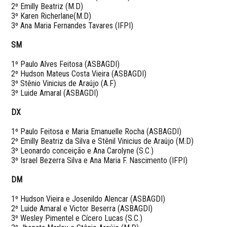
2º Emilly Beatriz (M.D)
3º Karen Richerlane(M.D)
3º Ana Maria Fernandes Tavares (IFPI)
SM
1º Paulo Alves Feitosa (ASBAGDI)
2º Hudson Mateus Costa Vieira (ASBAGDI)
3º Stênio Vinicius de Araújo (A.F)
3º Luide Amaral (ASBAGDI)
DX
1º Paulo Feitosa e Maria Emanuelle Rocha (ASBAGDI)
2º Emilly Beatriz da Silva e Stênil Vinicius de Araújo (M.D)
3º Leonardo conceição e Ana Carolyne (S.C.)
3º Israel Bezerra Silva e Ana Maria F. Nascimento (IFPI)
DM
1º Hudson Vieira e Josenildo Alencar (ASBAGDI)
2º Luide Amaral e Victor Beserra (ASBAGDI)
3º Wesley Pimentel e Cícero Lucas (S.C.)