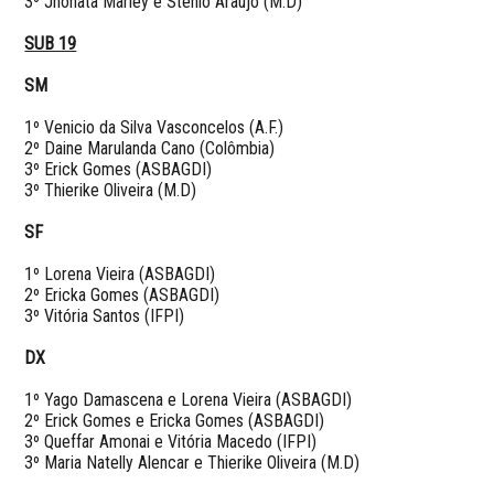
3º Jhonata Marley e Stênio Araújo (M.D)
SUB 19
SM
1º Venicio da Silva Vasconcelos (A.F.)
2º Daine Marulanda Cano (Colômbia)
3º Erick Gomes (ASBAGDI)
3º Thierike Oliveira (M.D)
SF
1º Lorena Vieira (ASBAGDI)
2º Ericka Gomes (ASBAGDI)
3º Vitória Santos (IFPI)
DX
1º Yago Damascena e Lorena Vieira (ASBAGDI)
2º Erick Gomes e Ericka Gomes
(ASBAGDI)
3º Queffar Amonai e Vitória Macedo (IFPI)
3º Maria Natelly Alencar e Thierike Oliveira (M.D)