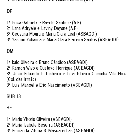
DF
1º Erica Gabriely e Rayele Santiele (A.F)
2º Lana Adryele e Laviny Dayane (A.F)
3º Geovana Moura e Maria Clara Leal (ASBAGDI)
3º Yasmin Yohanna e Maria Clara Ferreira Santos (ASBAGDI)
DM
1º kaio Oliveira e Bruno Cândido (ASBAGDI)
2º Ramon Wivo e Gustavo Henrique (ASBAGDI)
3º João Eduardo F. Pinheiro e Levi Ribeiro Caminha Vila Nova
(Col. das Irmãs)
3º Luiz Manoel e Eric Nascimento (ASBAGDI)
SUB 13
SF
1º Maria Vitoria Oliveira (ASBAGDI)
2º Maria Isabele Beserra (ASBAGDI)
3º Fernanda Vitoria B. Mascarenhas (ASBAGDI)