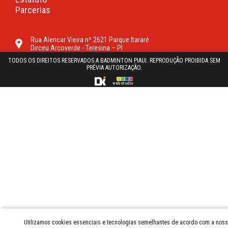
Parcerias
Rua Alencar Vieira nº 2621 Parque Itararé
Dirceu Arcoverde - Teresina – PI
TODOS OS DIREITOS RESERVADOS A BADMINTON PIAUI. REPRODUÇÃO PROIBIDA SEM
PRÉVIA AUTORIZAÇÃO.
Utilizamos cookies essenciais e tecnologias semelhantes de acordo com a nossa