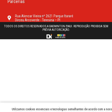
Parcerias
Rua Alencar Vieira nº 2621 Parque Itararé
Dirceu Arcoverde - Teresina – PI
TODOS OS DIREITOS RESERVADOS A BADMINTON PIAUI. REPRODUÇÃO PROIBIDA SEM
PRÉVIA AUTORIZAÇÃO.
Utilizamos cookies essenciais e tecnologias semelhantes de acordo com a nossa