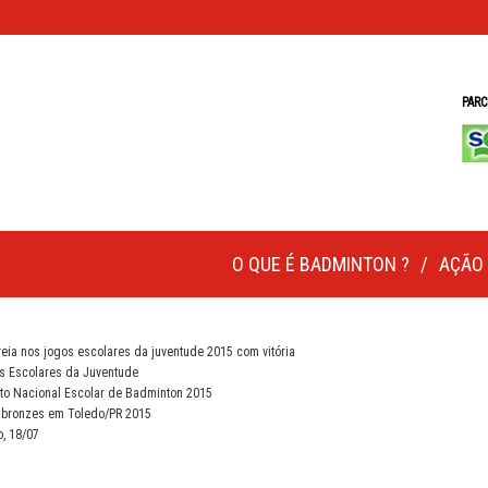
PARC
O QUE É BADMINTON ?
AÇÃO 
reia nos jogos escolares da juventude 2015 com vitória
s Escolares da Juventude
ato Nacional Escolar de Badminton 2015
6 bronzes em Toledo/PR 2015
, 18/07