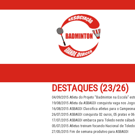
DESTAQUES (23/26)
04/09/2015
Atleta do Projeto “Badminton na Escola” est
19/08/2015
Atleta da ASBAGDI conquista vaga nos Jogo
16/08/2015
ASBAGDI Classifica atletas para o Campeon
26/07/2015
ASBAGDI conquista 02 ouros, 05 pratas e 0
17/07/2015
ASBAGDI embarca para Toledo neste sábado
05/07/2015
Atletas treinam focando Nacional de Toledo
27/05/2015
Fim de semana produtivo para ASBAGDI