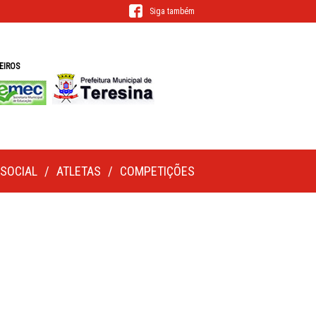
Siga também
EIROS
SOCIAL
ATLETAS
COMPETIÇÕES