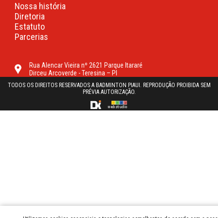
Nossa história
Diretoria
Estatuto
Parcerias
Rua Alencar Vieira nº 2621 Parque Itararé
Dirceu Arcoverde - Teresina – PI
TODOS OS DIREITOS RESERVADOS A BADMINTON PIAUI. REPRODUÇÃO PROIBIDA SEM
PRÉVIA AUTORIZAÇÃO.