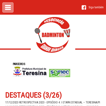
Siga também
PARCEIROS
DESTAQUES (3/26)
17/12/2023
RETROSPECTIVA 2023 - EPISÓDIO 4: I ETAPA ESTADUAL – TERESINA/PI